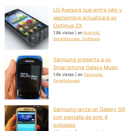
LG Asegura que entre julio y
septiembre actualizará su
Optimus 2X
1.8k vistas
|
en
Android
,
Smartphones
,
Software
Samsung presenta a su
Smartphone Galaxy Music
1.6k vistas
|
en
Samsung
,
Smartphones
Samsung lanza un Galaxy SIII
con pantalla de solo 4
pulgadas