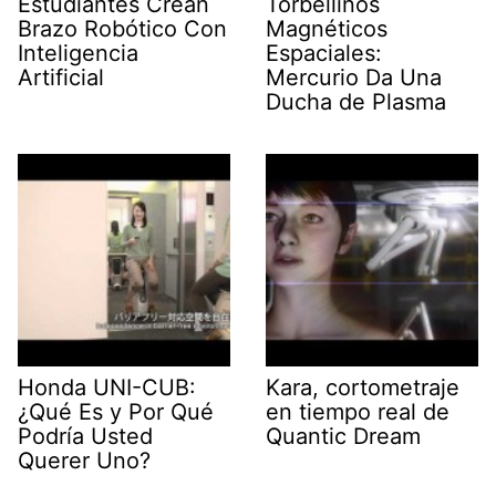
Estudiantes Crean
Torbellinos
Brazo Robótico Con
Magnéticos
Inteligencia
Espaciales:
Artificial
Mercurio Da Una
Ducha de Plasma
Honda UNI-CUB:
Kara, cortometraje
¿Qué Es y Por Qué
en tiempo real de
Podría Usted
Quantic Dream
Querer Uno?