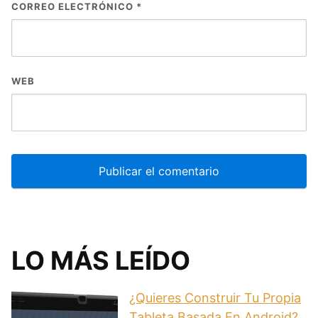
CORREO ELECTRÓNICO
*
WEB
LO MÁS LEÍDO
¿Quieres Construir Tu Propia
Tableta Basada En Android?