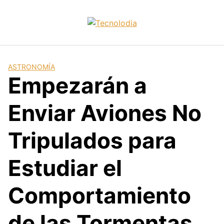
Skip
to
content
ASTRONOMÍA
Empezarán a
Enviar Aviones No
Tripulados para
Estudiar el
Comportamiento
de las Tormentas