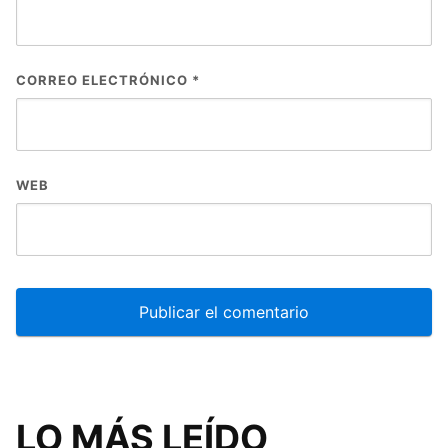
CORREO ELECTRÓNICO
*
WEB
LO MÁS LEÍDO