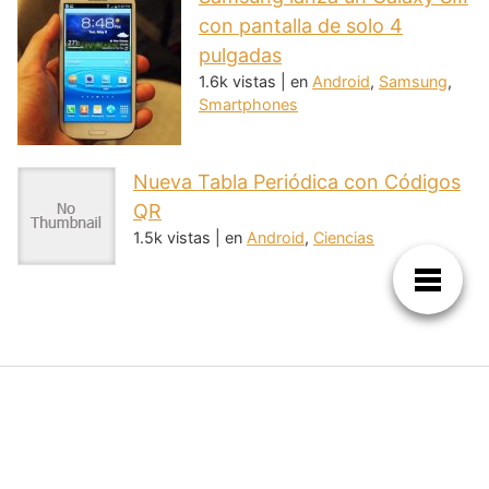
con pantalla de solo 4
pulgadas
1.6k vistas
|
en
Android
,
Samsung
,
Smartphones
Nueva Tabla Periódica con Códigos
QR
1.5k vistas
|
en
Android
,
Ciencias
Tu encuentro diario con la tecnología