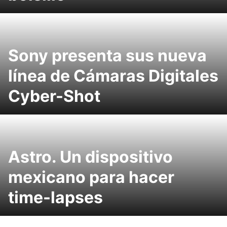
Sony presenta sus nueva
línea de Cámaras Digitales
Cyber-Shot
Astro. Un dispositivo
mexicano para hacer
time-lapses