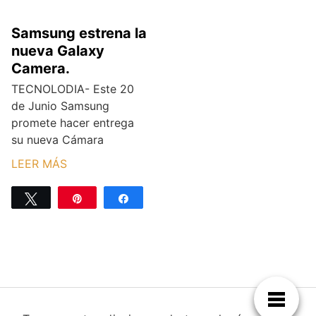
Samsung estrena la
nueva Galaxy
Camera.
TECNOLODIA- Este 20
de Junio Samsung
promete hacer entrega
su nueva Cámara
LEER MÁS
Twittear
Pin
Compartir
0
COMPARTIR