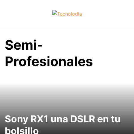
Skip
to
content
Semi-
Profesionales
Sony RX1 una DSLR en tu
bolsillo