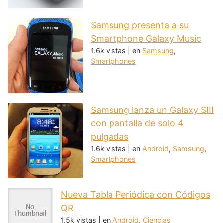
Samsung presenta a su
Smartphone Galaxy Music
1.6k vistas
|
en
Samsung
,
Smartphones
Samsung lanza un Galaxy SIII
con pantalla de solo 4
pulgadas
1.6k vistas
|
en
Android
,
Samsung
,
Smartphones
Nueva Tabla Periódica con Códigos
QR
1.5k vistas
|
en
Android
,
Ciencias