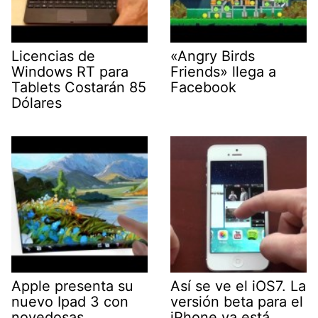
Licencias de
«Angry Birds
Windows RT para
Friends» llega a
Tablets Costarán 85
Facebook
Dólares
Apple presenta su
Así se ve el iOS7. La
nuevo Ipad 3 con
versión beta para el
novedosas
iPhone ya está