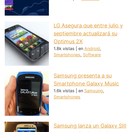
LG Asegura que entre julio y
septiembre actualizará su
Optimus 2X
1.8k vistas
|
en
Android
,
Smartphones
,
Software
Samsung presenta a su
Smartphone Galaxy Music
1.6k vistas
|
en
Samsung
,
Smartphones
Samsung lanza un Galaxy SIII