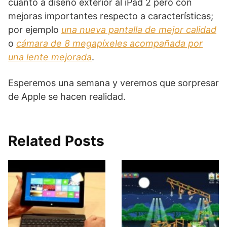
cuanto a diseño exterior al iPad 2 pero con
mejoras importantes respecto a características;
por ejemplo
una nueva pantalla de mejor calidad
o
cámara de 8 megapíxeles acompañada por
una lente mejorada
.
Esperemos una semana y veremos que sorpresar
de Apple se hacen realidad.
Related Posts