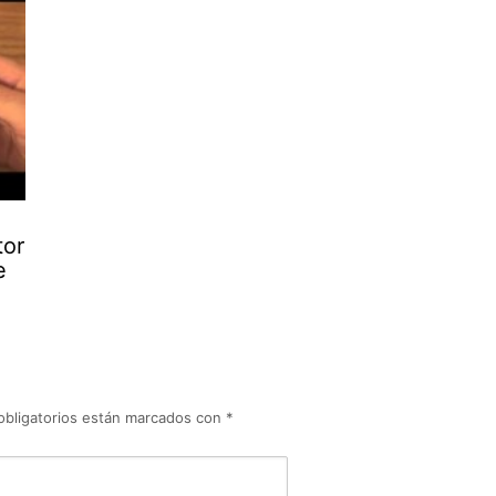
tor
e
obligatorios están marcados con
*