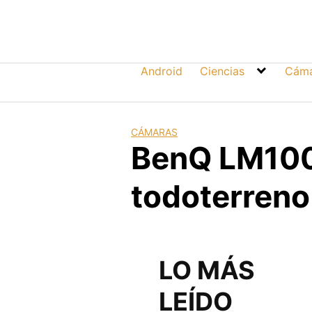
Skip
to
content
Android
Ciencias
Cáma
CÁMARAS
BenQ LM100
todoterreno
LO MÁS
LEÍDO