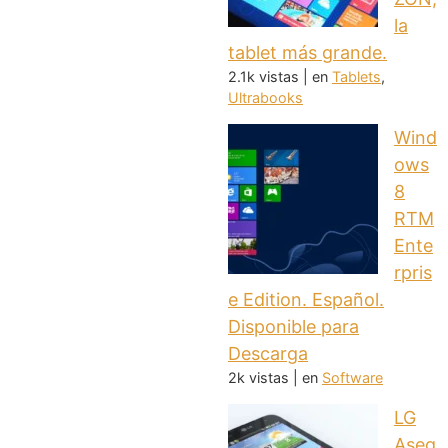
la
tablet más grande.
2.1k vistas
|
en
Tablets
,
Ultrabooks
Wind
ows
8
RTM
Ente
rpris
e Edition. Español.
Disponible para
Descarga
2k vistas
|
en
Software
LG
Aseg