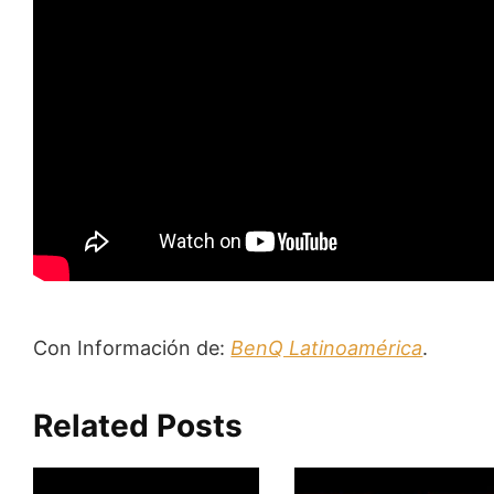
Con Información de:
BenQ Latinoamérica
.
Related Posts