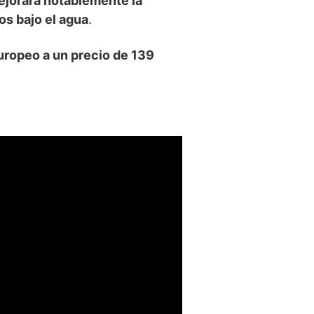
mejorará notablemente la
os bajo el agua
.
uropeo a un precio de 139