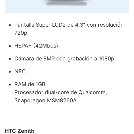
Pantalla Super LCD2 de 4.3” con resolución
720p
HSPA+ (42Mbps)
Cámara de 8MP con grabación a 1080p
NFC
RAM de 1GB
Procesador dual-core de Qualcomm,
Snapdragon MSM8260A
HTC Zenith