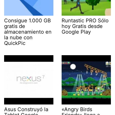
Consigue 1.000 GB
Runtastic PRO Sólo
gratis de
hoy Gratis desde
almacenamiento en
Google Play
la nube con
QuickPic
Asus Construyó la
«Angry Birds
Tablet Google
Friends» llega a