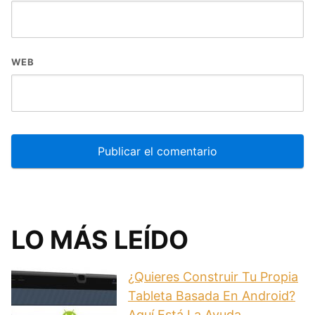
WEB
LO MÁS LEÍDO
¿Quieres Construir Tu Propia
Tableta Basada En Android?
Aquí Está La Ayuda.