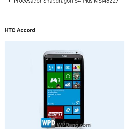
Procesador Snapdragon S4 Plus MSM8227
HTC Accord