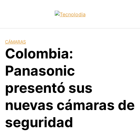
Skip
to
content
CÁMARAS
Colombia:
Panasonic
presentó sus
nuevas cámaras de
seguridad