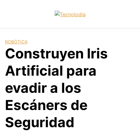
Skip
to
content
ROBÓTICA
Construyen Iris
Artificial para
evadir a los
Escáners de
Seguridad