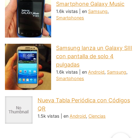
Smartphone Galaxy Music
1.6k vistas
|
en
Samsung
,
Smartphones
Samsung lanza un Galaxy SIII
con pantalla de solo 4
pulgadas
1.6k vistas
|
en
Android
,
Samsung
,
Smartphones
Nueva Tabla Periódica con Códigos
QR
1.5k vistas
|
en
Android
,
Ciencias