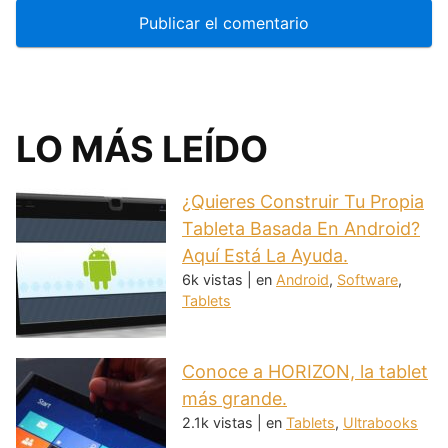
LO MÁS LEÍDO
¿Quieres Construir Tu Propia
Tableta Basada En Android?
Aquí Está La Ayuda.
6k vistas
|
en
Android
,
Software
,
Tablets
Conoce a HORIZON, la tablet
más grande.
2.1k vistas
|
en
Tablets
,
Ultrabooks