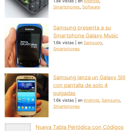
1.8k vistas
|
en
Android
,
Smartphones
,
Software
Samsung presenta a su
Smartphone Galaxy Music
1.6k vistas
|
en
Samsung
,
Smartphones
Samsung lanza un Galaxy SIII
con pantalla de solo 4
pulgadas
1.6k vistas
|
en
Android
,
Samsung
,
Smartphones
Nueva Tabla Periódica con Códigos