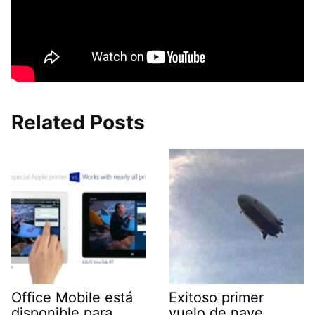
Related Posts
Office Mobile está
Exitoso primer
disponible para
vuelo de nave