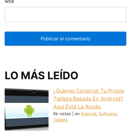
WEB
LO MÁS LEÍDO
¿Quieres Construir Tu Propia
Tableta Basada En Android?
Aquí Está La Ayuda.
6k vistas
|
en
Android
,
Software
,
Tablets