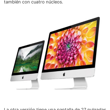
también con cuatro núcleos.
La otra versión tiene una pantalla de 27 pulgadas