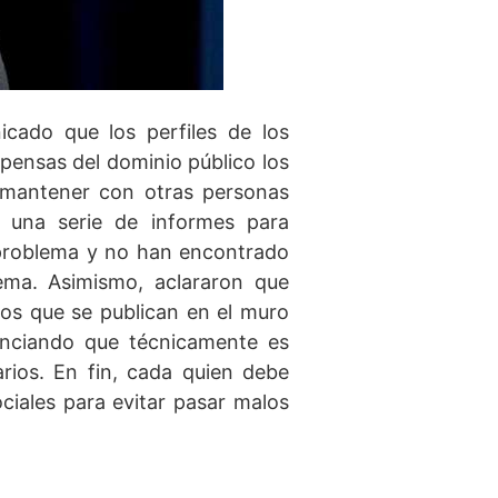
ado que los perfiles de los
pensas del dominio público los
 mantener con otras personas
o una serie de informes para
 problema y no han encontrado
ema. Asimismo, aclararon que
os que se publican en el muro
enciando que técnicamente es
rios. En fin, cada quien debe
ciales para evitar pasar malos