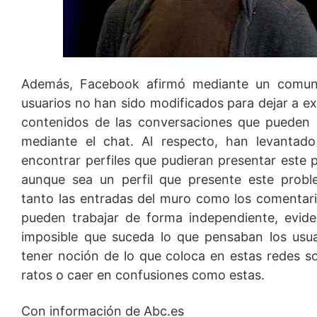
Además, Facebook afirmó mediante un comunic
usuarios no han sido modificados para dejar a ex
contenidos de las conversaciones que pueden
mediante el chat. Al respecto, han levantad
encontrar perfiles que pudieran presentar este
aunque sea un perfil que presente este probl
tanto las entradas del muro como los comentari
pueden trabajar de forma independiente, evid
imposible que suceda lo que pensaban los usua
tener noción de lo que coloca en estas redes so
ratos o caer en confusiones como estas.
Con información de Abc.es