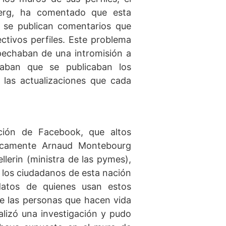
berg, ha comentado que esta
e se publican comentarios que
ctivos perfiles. Este problema
echaban de una intromisión a
saban que se publicaban los
 las actualizaciones que cada
ción de Facebook, que altos
íficamente Arnaud Montebourg
llerin (ministra de las pymes),
a los ciudadanos de esta nación
datos de quienes usan estos
de las personas que hacen vida
lizó una investigación y pudo