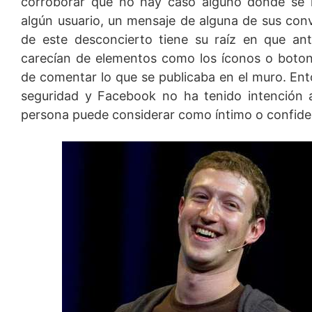
corroborar que no hay caso alguno donde se 
algún usuario, un mensaje de alguna de sus conv
de este desconcierto tiene su raíz en que ant
carecían de elementos como los íconos o botone
de comentar lo que se publicaba en el muro. Ent
seguridad y Facebook no ha tenido intención 
persona puede considerar como íntimo o confiden