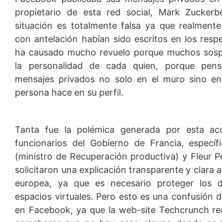
propietario de esta red social, Mark Zucker
situación es totalmente falsa ya que realment
con antelación habían sido escritos en los respe
ha causado mucho revuelo porque muchos sosp
la personalidad de cada quien, porque pen
mensajes privados no solo en el muro sino en
persona hace en su perfil.
Tanta fue la polémica generada por esta ac
funcionarios del Gobierno de Francia, espec
(ministro de Recuperación productiva) y Fleur Pe
solicitaron una explicación transparente y clara 
europea, ya que es necesario proteger los 
espacios virtuales. Pero esto es una confusión 
en Facebook, ya que la web-site Techcrunch rea