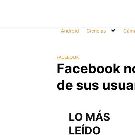
Skip
to
content
Android
Ciencias
Cáma
FACEBOOK
Facebook no
de sus usua
LO MÁS
LEÍDO