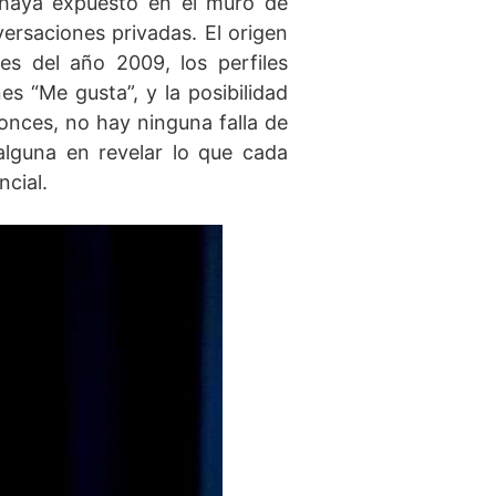
haya expuesto en el muro de
ersaciones privadas. El origen
es del año 2009, los perfiles
s “Me gusta”, y la posibilidad
onces, no hay ninguna falla de
alguna en revelar lo que cada
cial.