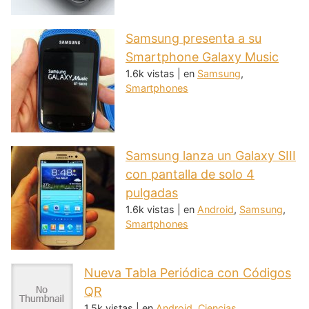
Samsung presenta a su
Smartphone Galaxy Music
1.6k vistas
|
en
Samsung
,
Smartphones
Samsung lanza un Galaxy SIII
con pantalla de solo 4
pulgadas
1.6k vistas
|
en
Android
,
Samsung
,
Smartphones
Nueva Tabla Periódica con Códigos
QR
1.5k vistas
|
en
Android
,
Ciencias