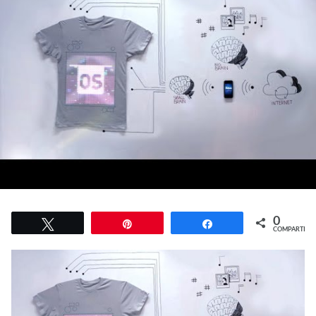
0
Twittear
Pin
Compartir
COMPARTIR