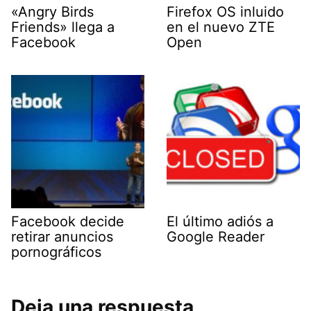
«Angry Birds
Firefox OS inluido
Friends» llega a
en el nuevo ZTE
Facebook
Open
Facebook decide
El último adiós a
retirar anuncios
Google Reader
pornográficos
Deja una respuesta