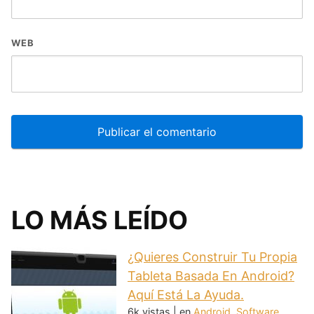
WEB
LO MÁS LEÍDO
¿Quieres Construir Tu Propia
Tableta Basada En Android?
Aquí Está La Ayuda.
6k vistas
|
en
Android
,
Software
,