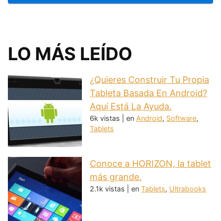
LO MÁS LEÍDO
¿Quieres Construir Tu Propia
Tableta Basada En Android?
Aquí Está La Ayuda.
6k vistas
|
en
Android
,
Software
,
Tablets
Conoce a HORIZON, la tablet
más grande.
2.1k vistas
|
en
Tablets
,
Ultrabooks