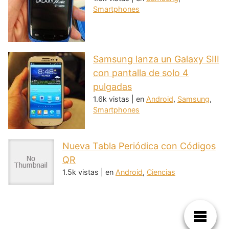
Smartphones
Samsung lanza un Galaxy SIII
con pantalla de solo 4
pulgadas
1.6k vistas
|
en
Android
,
Samsung
,
Smartphones
Nueva Tabla Periódica con Códigos
QR
1.5k vistas
|
en
Android
,
Ciencias