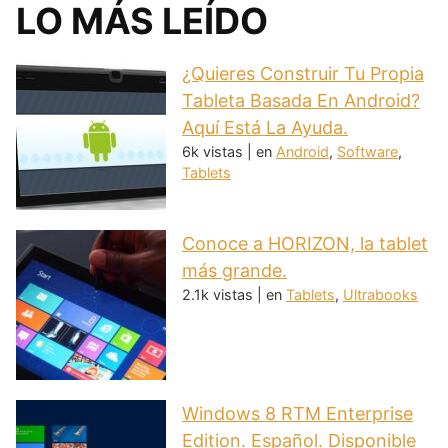
LO MÁS LEÍDO
¿Quieres Construir Tu Propia
Tableta Basada En Android?
Aquí Está La Ayuda.
6k vistas
|
en
Android
,
Software
,
Tablets
Conoce a HORIZON, la tablet
más grande.
2.1k vistas
|
en
Tablets
,
Ultrabooks
Windows 8 RTM Enterprise
Edition. Español. Disponible