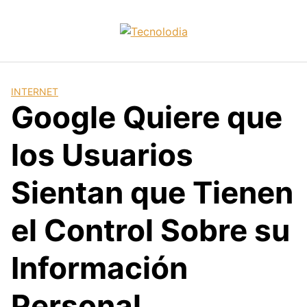
Skip
to
content
INTERNET
Google Quiere que
los Usuarios
Sientan que Tienen
el Control Sobre su
Información
Personal