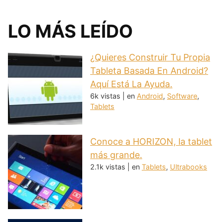
LO MÁS LEÍDO
¿Quieres Construir Tu Propia
Tableta Basada En Android?
Aquí Está La Ayuda.
6k vistas
|
en
Android
,
Software
,
Tablets
Conoce a HORIZON, la tablet
más grande.
2.1k vistas
|
en
Tablets
,
Ultrabooks