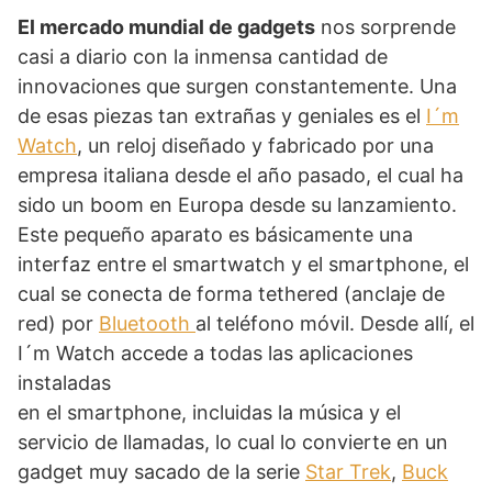
El mercado mundial de gadgets
nos sorprende
casi a diario con la inmensa cantidad de
innovaciones que surgen constantemente. Una
de esas piezas tan extrañas y geniales es el
I´m
Watch
, un reloj diseñado y fabricado por una
empresa italiana desde el año pasado, el cual ha
sido un boom en Europa desde su lanzamiento.
Este pequeño aparato es básicamente una
interfaz entre el smartwatch y el smartphone, el
cual se conecta de forma tethered (anclaje de
red) por
Bluetooth
al teléfono móvil. Desde allí, el
I´m Watch accede a todas las
aplicaciones
instaladas
en el smartphone, incluidas la música y el
servicio de llamadas, lo cual lo convierte en un
gadget muy sacado de la serie
Star Trek
,
Buck