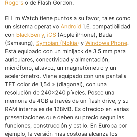
Rogers
o de Flash Gordon.
El I´m Watch tiene puntos a su favor, tales como
un sistema operativo
Android
1.6, compatibilidad
con
BlackBerry
,
iOS
(Apple iPhone), Bada
(Samsung),
Symbian
(Nokia)
y
Windows Phone
.
Está equipado con un minijack de 3,5 mm para
auriculares, conectividad y alimentación,
micrófono, altavoz, un magnetómetro y un
acelerómetro. Viene equipado con una pantalla
TFT color de 1,54 » (diagonal), con una
resolución de 240×240 píxeles. Posee una
memoria de 4GB a través de un flash drive, y su
RAM interna es de 128MB. Es ofrecido en varias
presentaciones que deben su precio según las
funciones, construcción y estilo. En Europa por
ejemplo, la versión mas costosa alcanza los