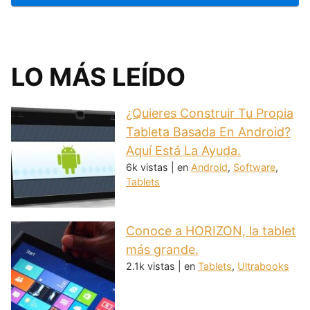
LO MÁS LEÍDO
¿Quieres Construir Tu Propia
Tableta Basada En Android?
Aquí Está La Ayuda.
6k vistas
|
en
Android
,
Software
,
Tablets
Conoce a HORIZON, la tablet
más grande.
2.1k vistas
|
en
Tablets
,
Ultrabooks