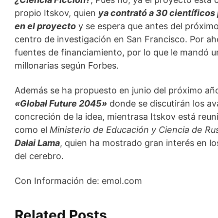
propio Itskov, quien
ya contrató a 30 científicos
en el proyecto
y se espera que antes del próximo
centro de investigación en San Francisco. Por ah
fuentes de financiamiento, por lo que le mandó u
millonarias según Forbes.
Además se ha propuesto en junio del próximo año
«Global Future 2045»
donde se discutirán los av
concreción de la idea, mientrasa Itskov está reu
como el
Ministerio de Educación y Ciencia de Ru
Dalai Lama
, quien ha mostrado gran interés en l
del cerebro.
Con Información de: emol.com
Related Posts