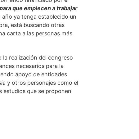
 para que empiecen a trabajar
 año ya tenga establecido un
ora, está buscando otras
na carta a las personas más
 la realización del congreso
ances necesarios para la
niendo apoyo de entidades
sia
y otros personajes como el
os estudios que se proponen