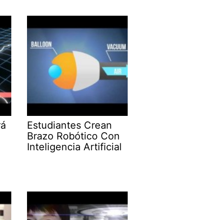
rá
Estudiantes Crean
l
Brazo Robótico Con
Inteligencia Artificial