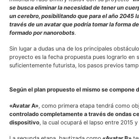
se busca eliminar la necesidad de tener un cuer
un cerebro, posibilitando que para el año 2045 l
través de un avatar que podría tomar la forma d
formado por nanorobots
.
Sin lugar a dudas una de los principales obstáculo
proyecto es la fecha propuesta pues lograrlo en 
suficientemente futurista, los pasos previos ta
.
Según el plan propuesto el mismo se compone d
«Avatar A»
, como primera etapa tendrá como ob
controlado completamente a través de ondas ce
dispositivo
, la cual ocupará el lapso entre 2015 
La segunda etapa, bautizada como
«Avatar B»
te