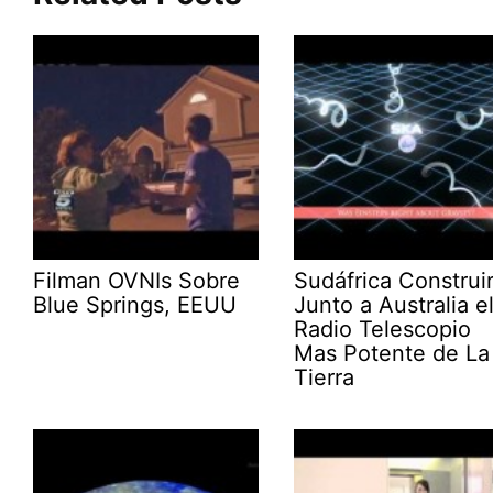
Filman OVNIs Sobre
Sudáfrica Construi
Blue Springs, EEUU
Junto a Australia e
Radio Telescopio
Mas Potente de La
Tierra