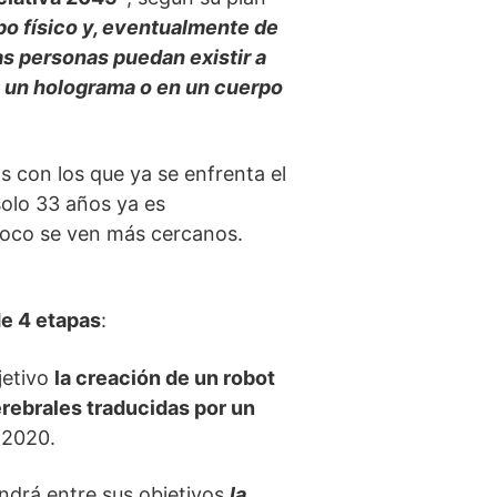
po físico y, eventualmente de
as personas puedan existir a
e un holograma o en un cuerpo
s con los que ya se enfrenta el
solo 33 años ya es
mpoco se ven más cercanos.
e 4 etapas
:
jetivo
la creación de un robot
rebrales traducidas por un
y 2020.
ndrá entre sus objetivos
la