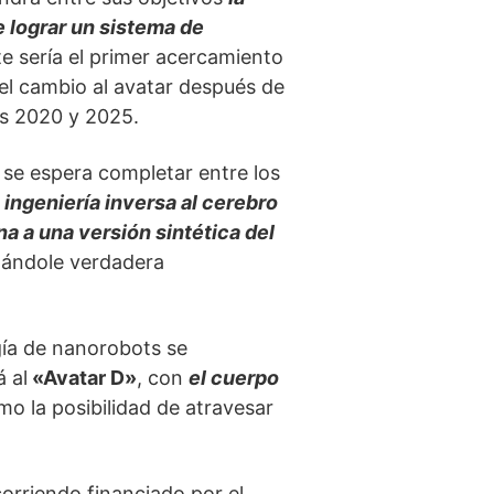
e lograr un sistema de
te sería el primer acercamiento
 el cambio al avatar después de
os 2020 y 2025.
 se espera completar entre los
ingeniería inversa al cerebro
na a una versión sintética del
egándole verdadera
gía de nanorobots se
 al
«Avatar D»
, con
el cuerpo
omo la posibilidad de atravesar
corriendo financiado por el