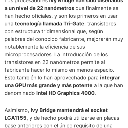
Los procesadores
Ivy Bridge han sido diseñados
a un nivel de 22 nanómetros
que finalmente se
han hecho oficiales, y son los primeros en usar
una
tecnología
llamada
Tri-Gate
: transistores
con estructura tridimensional que, según
palabras del conocido fabricante, mejorarán muy
notablemente la eficiencia de sus
microprocesadores. La introducción de los
transistores en 22 nanómetros permite al
fabricante hacer lo mismo en menos espacio.
Esto también lo han aprovechado para
integrar
una GPU más grande y más potente
a la que han
denominado
Intel HD Graphics 4000
.
Asimismo,
Ivy Bridge mantendrá el socket
LGA1155
, y de hecho podrá utilizarse en placas
base anteriores con el único requisito de una