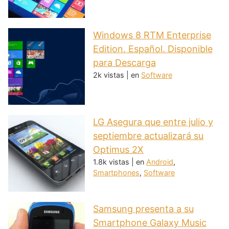
Windows 8 RTM Enterprise
Edition. Español. Disponible
para Descarga
2k vistas
|
en
Software
LG Asegura que entre julio y
septiembre actualizará su
Optimus 2X
1.8k vistas
|
en
Android
,
Smartphones
,
Software
Samsung presenta a su
Smartphone Galaxy Music