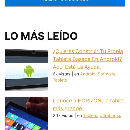
LO MÁS LEÍDO
¿Quieres Construir Tu Propia
Tableta Basada En Android?
Aquí Está La Ayuda.
6k vistas
|
en
Android
,
Software
,
Tablets
Conoce a HORIZON, la tablet
más grande.
2.1k vistas
|
en
Tablets
,
Ultrabooks