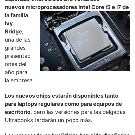
nuevos
microprocesadores Intel
Core i5 e i7 de
la familia
Ivy
Bridge,
una de las
grandes
presentaci
ones del
año para
la empresa.
Los nuevos chips estarán disponibles tanto
para laptops regulares como para equipos de
escritorio
, pero las versiones para las delgadas
Ultrabooks tardarán un poco más.