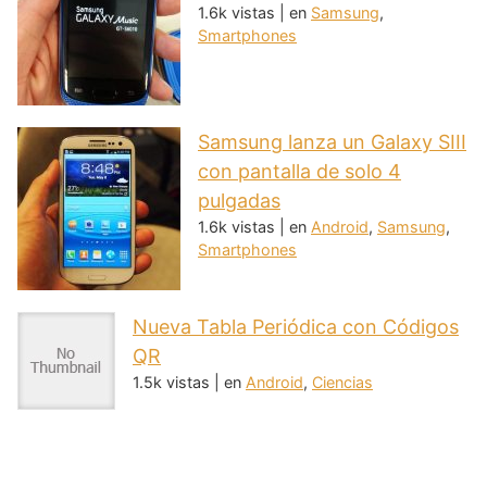
1.6k vistas
|
en
Samsung
,
Smartphones
Samsung lanza un Galaxy SIII
con pantalla de solo 4
pulgadas
1.6k vistas
|
en
Android
,
Samsung
,
Smartphones
Nueva Tabla Periódica con Códigos
QR
1.5k vistas
|
en
Android
,
Ciencias