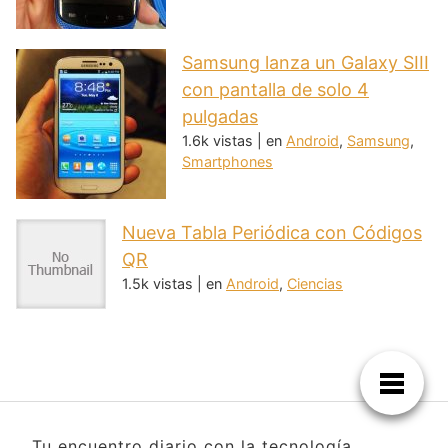
Samsung lanza un Galaxy SIII
con pantalla de solo 4
pulgadas
1.6k vistas
|
en
Android
,
Samsung
,
Smartphones
Nueva Tabla Periódica con Códigos
QR
1.5k vistas
|
en
Android
,
Ciencias
Tu encuentro diario con la tecnología