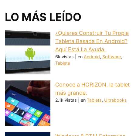
LO MÁS LEÍDO
¿Quieres Construir Tu Propia
Tableta Basada En Android?
Aquí Está La Ayuda.
6k vistas
|
en
Android
,
Software
,
Tablets
Conoce a HORIZON, la tablet
más grande.
2.1k vistas
|
en
Tablets
,
Ultrabooks