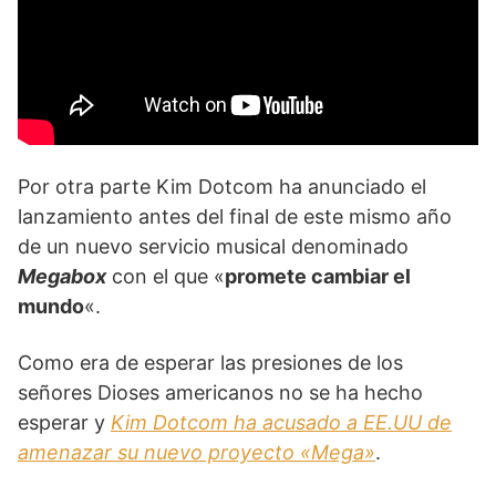
Por otra parte Kim Dotcom ha anunciado el
lanzamiento antes del final de este mismo año
de un nuevo servicio musical denominado
Megabox
con el que «
promete cambiar el
mundo
«.
Como era de esperar las presiones de los
señores Dioses americanos no se ha hecho
esperar y
Kim Dotcom ha acusado a EE.UU de
amenazar su nuevo proyecto «Mega»
.