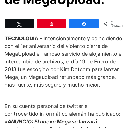
0
Twittear
Pin
Compartir
COMPARTIR
TECNOLODIA
.- Intencionalmente y coincidiendo
con el 1er aniversario del violento cierre de
MegaUpload el famoso servicio de alojamiento e
intercambio de archivos, el día 19 de Enero de
2013 fue escogido por Kim Dotcom para lanzar
Mega, un Megaupload refundado más grande,
más fuerte, más seguro y mucho mejor.
En su cuenta personal de twitter el
controvertido informático alemán ha publicado:
«
ANUNCIO: El nuevo Mega se lanzará