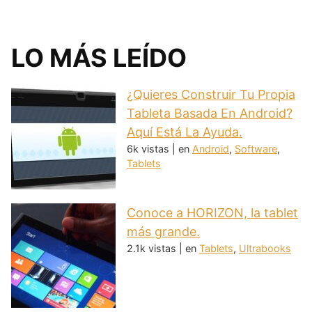
LO MÁS LEÍDO
¿Quieres Construir Tu Propia
Tableta Basada En Android?
Aquí Está La Ayuda.
6k vistas
|
en
Android
,
Software
,
Tablets
Conoce a HORIZON, la tablet
más grande.
2.1k vistas
|
en
Tablets
,
Ultrabooks