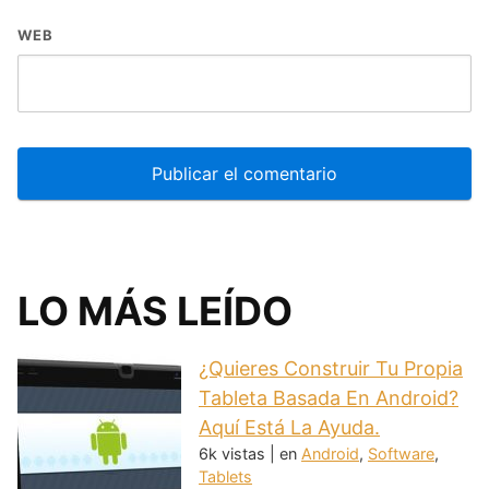
WEB
LO MÁS LEÍDO
¿Quieres Construir Tu Propia
Tableta Basada En Android?
Aquí Está La Ayuda.
6k vistas
|
en
Android
,
Software
,
Tablets