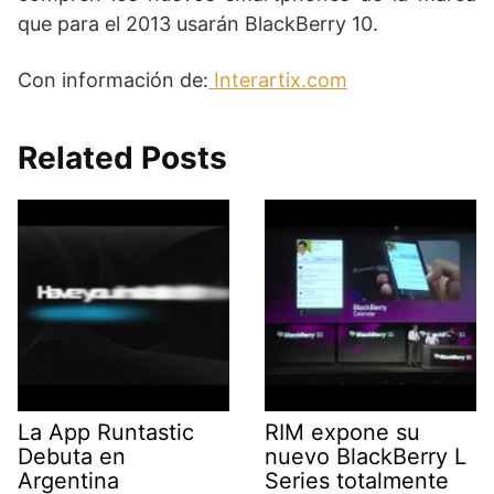
que para el 2013 usarán BlackBerry 10.
Con información de:
Interartix.com
Related Posts
La App Runtastic
RIM expone su
Debuta en
nuevo BlackBerry L
Argentina
Series totalmente