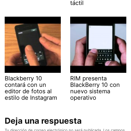
táctil
Blackberry 10
RIM presenta
contará con un
BlackBerry 10 con
editor de fotos al
nuevo sistema
estilo de Instagram
operativo
Deja una respuesta
Tu dirección de correo electrónico no será publicada.
Los campos