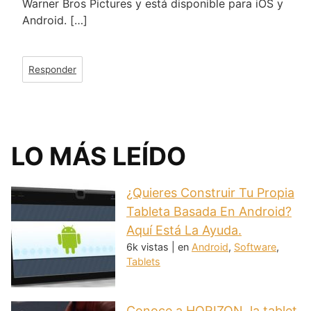
Warner Bros Pictures y está disponible para iOS y
Android. […]
Responder
LO MÁS LEÍDO
¿Quieres Construir Tu Propia
Tableta Basada En Android?
Aquí Está La Ayuda.
6k vistas
|
en
Android
,
Software
,
Tablets
Conoce a HORIZON, la tablet