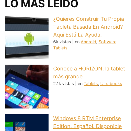
LO MÁS LEÍDO
¿Quieres Construir Tu Propia
Tableta Basada En Android?
Aquí Está La Ayuda.
6k vistas
|
en
Android
,
Software
,
Tablets
Conoce a HORIZON, la tablet
más grande.
2.1k vistas
|
en
Tablets
,
Ultrabooks
Windows 8 RTM Enterprise
Edition. Español. Disponible