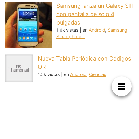
Samsung lanza un Galaxy SIII
con pantalla de solo 4
pulgadas
1.6k vistas
|
en
Android
,
Samsung
,
Smartphones
Nueva Tabla Periódica con Códigos
QR
1.5k vistas
|
en
Android
,
Ciencias
Tu encuentro diario con la tecnología