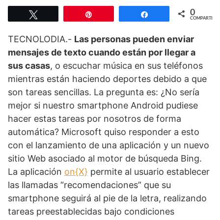
0
Twittear
Pin
Compartir
COMPARTIR
TECNOLODIA.-
Las personas pueden enviar
mensajes de texto cuando están por llegar a
sus casas
, o escuchar música en sus teléfonos
mientras están haciendo deportes debido a que
son tareas sencillas. La pregunta es: ¿No sería
mejor si nuestro smartphone Android pudiese
hacer estas tareas por nosotros de forma
automática? Microsoft quiso responder a esto
con el lanzamiento de una aplicación y un nuevo
sitio Web asociado al motor de búsqueda Bing.
La aplicación
on{X}
permite al usuario establecer
las llamadas “recomendaciones” que su
smartphone seguirá al pie de la letra, realizando
tareas preestablecidas bajo condiciones