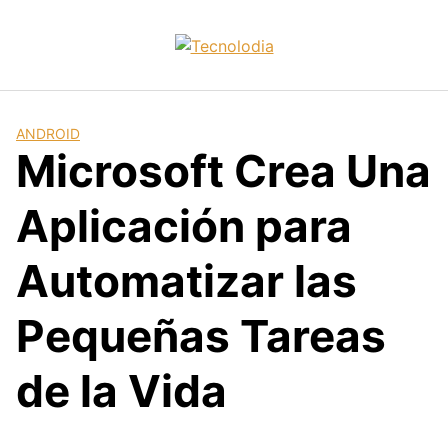
Skip
to
content
ANDROID
Microsoft Crea Una
Aplicación para
Automatizar las
Pequeñas Tareas
de la Vida