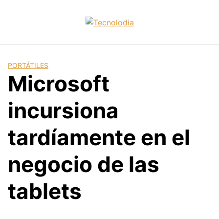
Skip
to
content
PORTÁTILES
Microsoft
incursiona
tardíamente en el
negocio de las
tablets