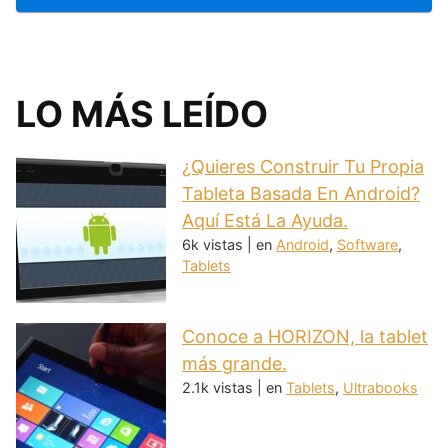
LO MÁS LEÍDO
¿Quieres Construir Tu Propia
Tableta Basada En Android?
Aquí Está La Ayuda.
6k vistas
|
en
Android
,
Software
,
Tablets
Conoce a HORIZON, la tablet
más grande.
2.1k vistas
|
en
Tablets
,
Ultrabooks