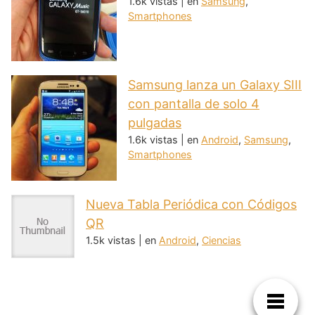
1.6k vistas
|
en
Samsung
,
Smartphones
Samsung lanza un Galaxy SIII
con pantalla de solo 4
pulgadas
1.6k vistas
|
en
Android
,
Samsung
,
Smartphones
Nueva Tabla Periódica con Códigos
QR
1.5k vistas
|
en
Android
,
Ciencias