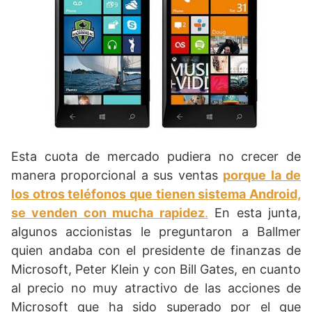
Esta cuota de mercado pudiera no crecer de
manera proporcional a sus ventas
porque la de
los otros teléfonos que tienen sistema Android,
se venden con mucha rapidez
.
En esta junta,
algunos accionistas le preguntaron a Ballmer
quien andaba con el presidente de finanzas de
Microsoft, Peter Klein y con Bill Gates, en cuanto
al precio no muy atractivo de las acciones de
Microsoft que ha sido superado por el que