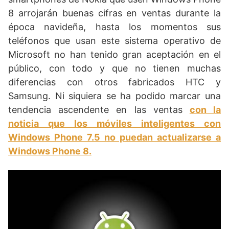
8 arrojarán buenas cifras en ventas durante la
época navideña, hasta los momentos sus
teléfonos que usan este sistema operativo de
Microsoft no han tenido gran aceptación en el
público, con todo y que no tienen muchas
diferencias con otros fabricados HTC y
Samsung. Ni siquiera se ha podido marcar una
tendencia ascendente en las ventas
con la
noticia que los móviles inteligentes con
Windows Phone 7.5 no puedan actualizarse a
Windows Phone 8.