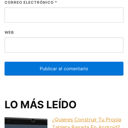
CORREO ELECTRÓNICO
*
WEB
LO MÁS LEÍDO
¿Quieres Construir Tu Propia
Tableta Basada En Android?