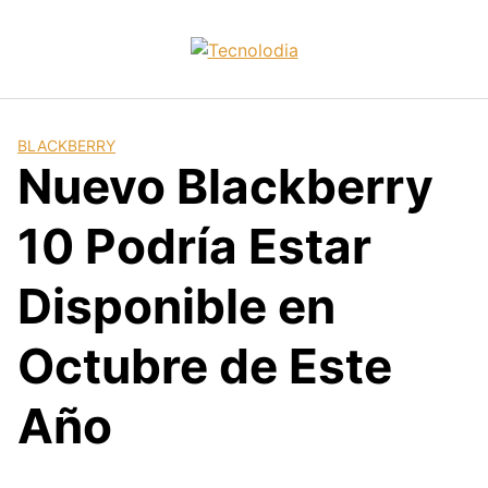
Skip
to
content
BLACKBERRY
Nuevo Blackberry
10 Podría Estar
Disponible en
Octubre de Este
Año