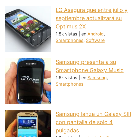
LG Asegura que entre julio y
septiembre actualizará su
Optimus 2X
1.8k vistas
|
en
Android
,
Smartphones
,
Software
Samsung presenta a su
Smartphone Galaxy Music
1.6k vistas
|
en
Samsung
,
Smartphones
Samsung lanza un Galaxy SIII
con pantalla de solo 4
pulgadas