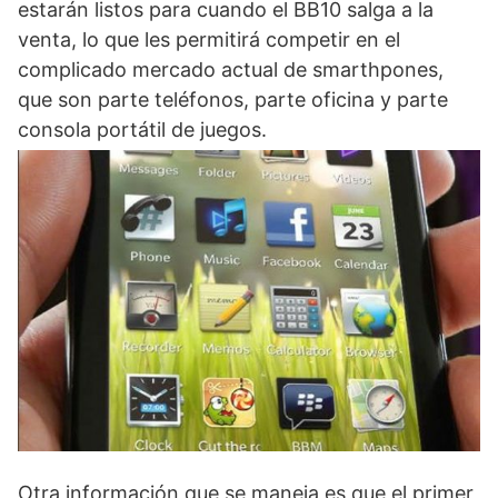
estarán listos para cuando el BB10 salga a la
venta, lo que les permitirá competir en el
complicado mercado actual de smarthpones,
que son parte teléfonos, parte oficina y parte
consola portátil de juegos.
Otra información que se maneja es que el primer