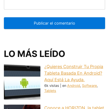
LO MÁS LEÍDO
¿Quieres Construir Tu Propia
Tableta Basada En Android?
Aquí Está La Ayuda.
6k vistas
|
en
Android
,
Software
,
Tablets
Conoce a HORIZON, la tablet