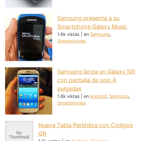
Samsung presenta a su
Smartphone Galaxy Music
1.6k vistas
|
en
Samsung
,
Smartphones
Samsung lanza un Galaxy SIII
con pantalla de solo 4
pulgadas
1.6k vistas
|
en
Android
,
Samsung
,
Smartphones
Nueva Tabla Periódica con Códigos
QR