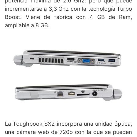
potencia máxima de 2,6 Ghz, pero que puede
incrementarse a 3,3 Ghz con la tecnología Turbo
Boost. Viene de fabrica con 4 GB de Ram,
ampliable a 8 GB.
La Toughbook SX2 incorpora una unidad óptica,
una cámara web de 720p con la que se pueden