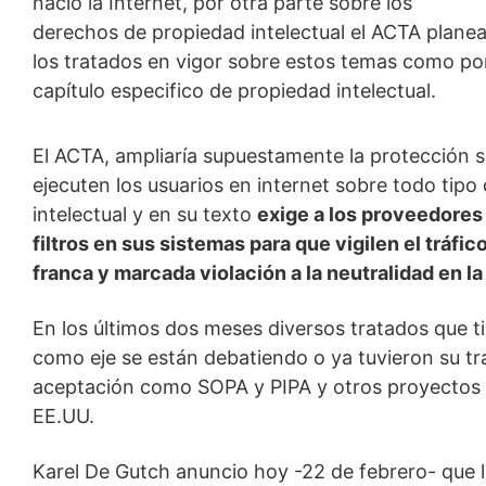
nació la Internet, por otra parte sobre los
derechos de propiedad intelectual el ACTA planea
los tratados en vigor sobre estos temas como po
capítulo especifico de propiedad intelectual.
El ACTA, ampliaría supuestamente la protección s
ejecuten los usuarios en internet sobre todo tip
intelectual y en su texto
exige a los proveedores 
filtros en sus sistemas para que vigilen el tráfi
franca y marcada violación a la neutralidad en la
En los últimos dos meses diversos tratados que ti
como eje se están debatiendo o ya tuvieron su t
aceptación como SOPA y PIPA y otros proyectos
EE.UU.
Karel De Gutch anuncio hoy -22 de febrero- que 