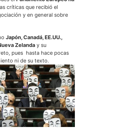
s críticas que recibió el
ociación y en general sobre
omo
Japón, Canadá, EE.UU.,
 Nueva Zelanda
y su
reto, pues hasta hace pocas
ento ni de su texto.