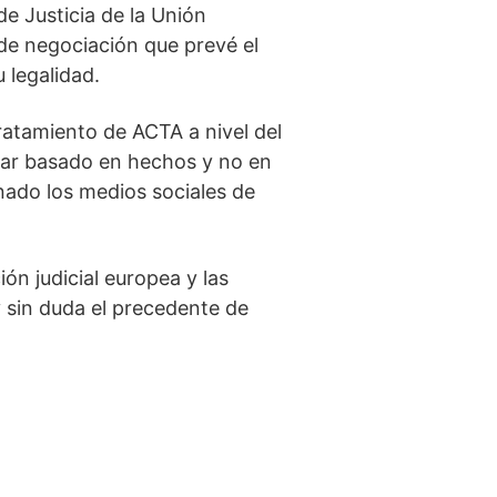
e Justicia de la Unión
 de negociación que prevé el
u legalidad.
atamiento de ACTA a nivel del
star basado en hechos y no en
ado los medios sociales de
ón judicial europea y las
 sin duda el precedente de