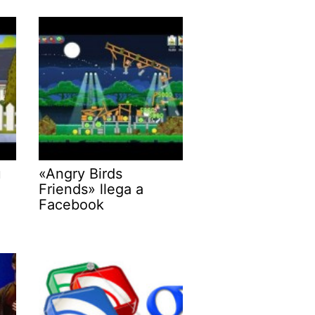
u
«Angry Birds
Friends» llega a
Facebook