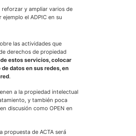
 reforzar y ampliar varios de
r ejemplo el ADPIC en su
obre las actividades que
o de derechos de propiedad
de estos servicios, colocar
co de datos en sus redes, en
 red
.
enen a la propiedad intelectual
ratamiento, y también poca
 en discusión como OPEN en
la propuesta de ACTA será