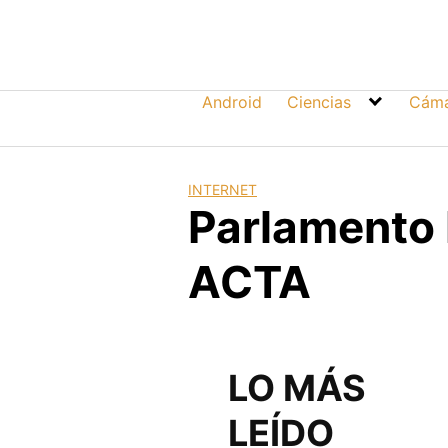
Skip
to
content
Android
Ciencias
Cáma
INTERNET
Parlamento 
ACTA
LO MÁS
LEÍDO