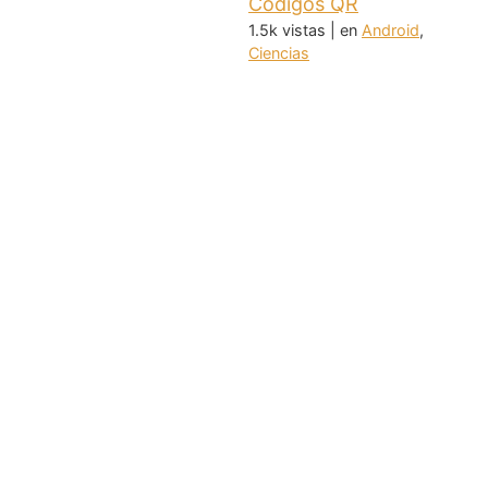
Códigos QR
1.5k vistas
|
en
Android
,
Ciencias