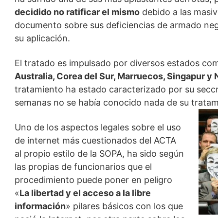
decidido no ratificar el mismo
debido a las masiva
documento sobre sus deficiencias de armado neg
su aplicación.
El tratado es impulsado por diversos estados c
Australia, Corea del Sur, Marruecos, Singapur y
tratamiento ha estado caracterizado por su secc
semanas no se había conocido nada de su tratami
Uno de los aspectos legales sobre el uso
de internet más cuestionados del ACTA
al propio estilo de la SOPA, ha sido según
las propias de funcionarios que el
procedimiento puede poner en peligro
«
La libertad y el acceso a la libre
información
» pilares básicos con los que