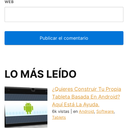
WEB
LO MÁS LEÍDO
¿Quieres Construir Tu Propia
Tableta Basada En Android?
Aquí Está La Ayuda.
6k vistas
|
en
Android
,
Software
,
Tablets