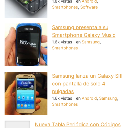
1.8k vistas
|
en
Android
,
Smartphones
,
Software
Samsung presenta a su
Smartphone Galaxy Music
1.6k vistas
|
en
Samsung
,
Smartphones
Samsung lanza un Galaxy SIII
con pantalla de solo 4
pulgadas
1.6k vistas
|
en
Android
,
Samsung
,
Smartphones
Nueva Tabla Periódica con Códigos