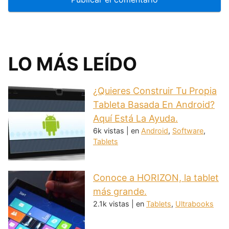
LO MÁS LEÍDO
¿Quieres Construir Tu Propia
Tableta Basada En Android?
Aquí Está La Ayuda.
6k vistas
|
en
Android
,
Software
,
Tablets
Conoce a HORIZON, la tablet
más grande.
2.1k vistas
|
en
Tablets
,
Ultrabooks