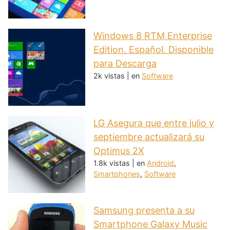
Windows 8 RTM Enterprise
Edition. Español. Disponible
para Descarga
2k vistas
|
en
Software
LG Asegura que entre julio y
septiembre actualizará su
Optimus 2X
1.8k vistas
|
en
Android
,
Smartphones
,
Software
Samsung presenta a su
Smartphone Galaxy Music