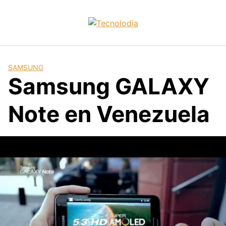
Skip
to
content
SAMSUNG
Samsung GALAXY
Note en Venezuela