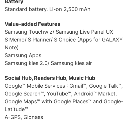
Battery
Standard battery, Li-on 2,500 mAh
Value-added Features
Samsung Touchwiz/ Samsung Live Panel UX
S Memo/ S Planner/ S Choice (Apps for GALAXY
Note)
Samsung Apps
Samsung kies 2.0/ Samsung kies air
Social Hub, Readers Hub, Music Hub
Google™ Mobile Services : Gmail™, Google Talk™,
Google Search™, YouTube™, Android™ Market,
Google Maps™ with Google Places™ and Google-
Latitude™
A-GPS, Glonass