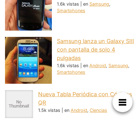
1.6k vistas
|
en
Samsung
,
Smartphones
Samsung lanza un Galaxy SIII
con pantalla de solo 4
pulgadas
1.6k vistas
|
en
Android
,
Samsung
,
Smartphones
Nueva Tabla Periódica con Códigos
QR
1.5k vistas
|
en
Android
,
Ciencias