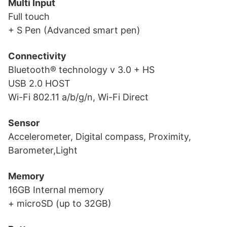
Multi Input
Full touch
+ S Pen (Advanced smart pen)
Connectivity
Bluetooth® technology v 3.0 + HS
USB 2.0 HOST
Wi-Fi 802.11 a/b/g/n, Wi-Fi Direct
Sensor
Accelerometer, Digital compass, Proximity,
Barometer,Light
Memory
16GB Internal memory
+ microSD (up to 32GB)