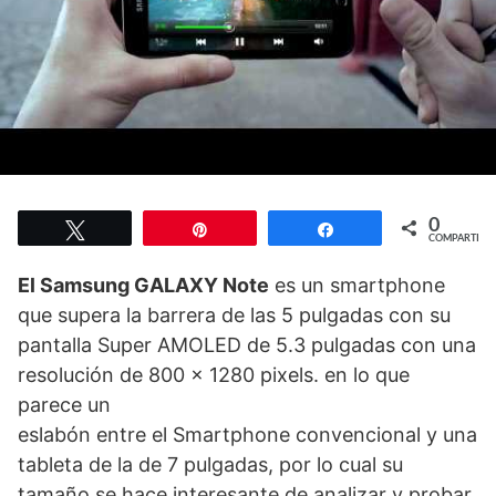
0
Twittear
Pin
Compartir
COMPARTIR
El Samsung GALAXY Note
es un smartphone
que supera la barrera de las 5 pulgadas con su
pantalla Super AMOLED de 5.3 pulgadas con una
resolución de 800 x 1280 pixels. en lo que
parece un
eslabón entre el Smartphone convencional y una
tableta de la de 7 pulgadas, por lo cual su
tamaño se hace interesante de analizar y probar.