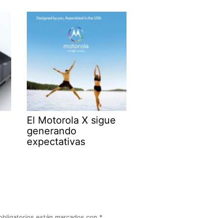
El Motorola X sigue
generando
expectativas
obligatorios están marcados con
*