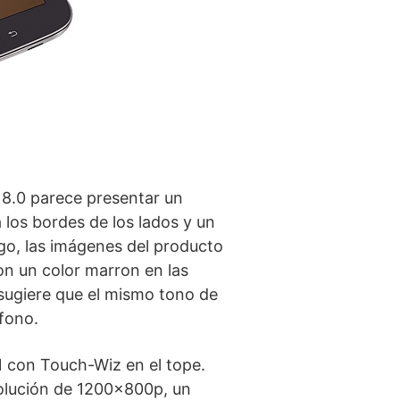
 8.0 parece presentar un
a los bordes de los lados y un
go, las imágenes del producto
con un color marron en las
 sugiere que el mismo tono de
fono.
1 con Touch-Wiz en el tope.
solución de 1200x800p, un