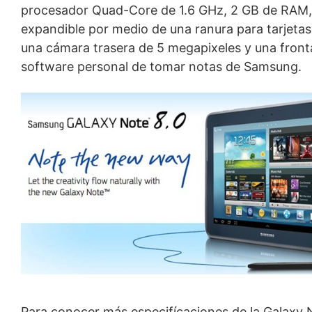
procesador Quad-Core de 1.6 GHz, 2 GB de RAM, 
expandible por medio de una ranura para tarjet
una cámara trasera de 5 megapixeles y una fronta
software personal de tomar notas de Samsung.
Para conocer más especifícaciones de la Galaxy No