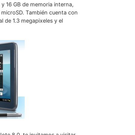
y 16 GB de memoria interna,
as microSD. También cuenta con
l de 1.3 megapixeles y el
te 8.0. te invitamos a visitar