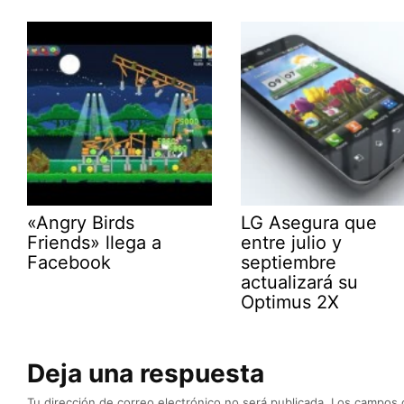
«Angry Birds
LG Asegura que
Friends» llega a
entre julio y
Facebook
septiembre
actualizará su
Optimus 2X
Deja una respuesta
Tu dirección de correo electrónico no será publicada.
Los campos 