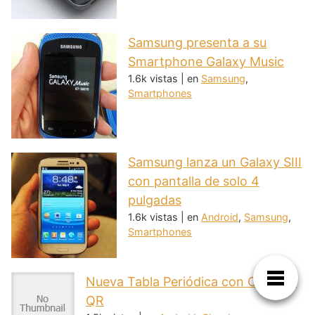
Samsung presenta a su
Smartphone Galaxy Music
1.6k vistas
|
en
Samsung
,
Smartphones
Samsung lanza un Galaxy SIII
con pantalla de solo 4
pulgadas
1.6k vistas
|
en
Android
,
Samsung
,
Smartphones
Nueva Tabla Periódica con Códigos
QR