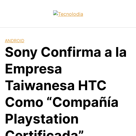
Skip
to
content
ANDROID
Sony Confirma a la
Empresa
Taiwanesa HTC
Como “Compañía
Playstation
Certificada”