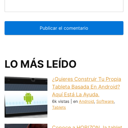
LO MÁS LEÍDO
¿Quieres Construir Tu Propia
Tableta Basada En Android?
Aquí Está La Ayuda.
6k vistas
|
en
Android
,
Software
,
Tablets
Conoce a HORIZON, la tablet