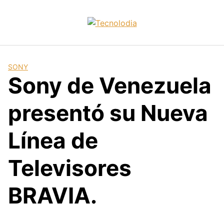
Skip
to
content
SONY
Sony de Venezuela
presentó su Nueva
Línea de
Televisores
BRAVIA.