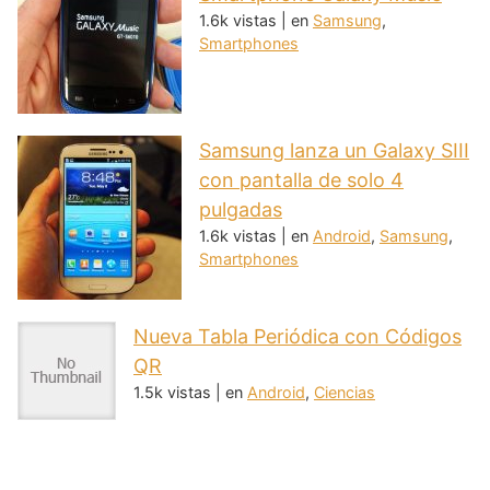
1.6k vistas
|
en
Samsung
,
Smartphones
Samsung lanza un Galaxy SIII
con pantalla de solo 4
pulgadas
1.6k vistas
|
en
Android
,
Samsung
,
Smartphones
Nueva Tabla Periódica con Códigos
QR
1.5k vistas
|
en
Android
,
Ciencias