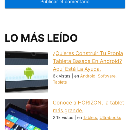
LO MÁS LEÍDO
¿Quieres Construir Tu Propia
Tableta Basada En Android?
Aquí Está La Ayuda.
6k vistas
|
en
Android
,
Software
,
Tablets
Conoce a HORIZON, la tablet
más grande.
2.1k vistas
|
en
Tablets
,
Ultrabooks