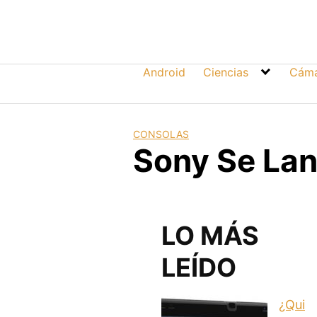
Skip
to
content
Android
Ciencias
Cáma
CONSOLAS
Sony Se Lan
LO MÁS
LEÍDO
¿Qui