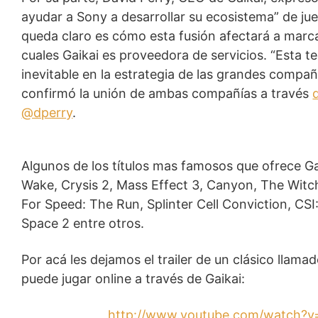
ayudar a Sony a desarrollar su ecosistema” de ju
queda claro es cómo esta fusión afectará a mar
cuales Gaikai es proveedora de servicios. “Esta 
inevitable en la estrategia de las grandes compañí
confirmó la unión de ambas compañías a través
@dperry
.
Algunos de los títulos mas famosos que ofrece Ga
Wake, Crysis 2, Mass Effect 3, Canyon, The Witch
For Speed: The Run, Splinter Cell Conviction, CS
Space 2 entre otros.
Por acá les dejamos el trailer de un clásico llamad
puede jugar online a través de Gaikai:
http://www.youtube.com/watch