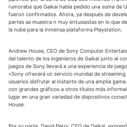
rumoraba que Gaikai había pedido una suma de U
fueron confirmados. Ahora, ya después de devel
partes se muestra n muy entusiastas en lo que de
la nube para la inmensa plataforma Playstation.
Andrew House, CEO de Sony Computer Entertainm
del talento de los ingenieros de Gaikai junto al 
juegos de Sony llevará a una experiencia de jueg
«Sony ofrecerá un servicio mundial de streaming e
usuarios disfrutar al instante de una amplia gam
con grandes gráficos a otros títulos más informa
lugar en una gran variedad de dispositivos conec
House.
Por su parte, David Perry, CEO de Gaikai, expres