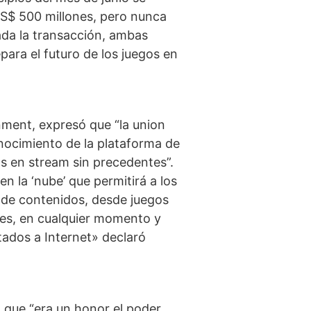
S$ 500 millones, pero nunca
ada la transacción, ambas
para el futuro de los juegos en
ent, expresó que “la union
conocimiento de la plataforma de
os en stream sin precedentes”.
n la ‘nube’ que permitirá a los
a de contenidos, desde juegos
les, en cualquier momento y
tados a Internet» declaró
ó que “era un honor el poder