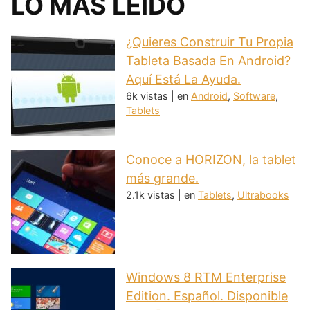
LO MÁS LEÍDO
¿Quieres Construir Tu Propia
Tableta Basada En Android?
Aquí Está La Ayuda.
6k vistas
|
en
Android
,
Software
,
Tablets
Conoce a HORIZON, la tablet
más grande.
2.1k vistas
|
en
Tablets
,
Ultrabooks
Windows 8 RTM Enterprise
Edition. Español. Disponible