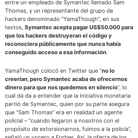
entre un empleado de Symantec llamado Sam
Thomas, y un representante del grupo de
hackers denominado “YamaThough”, en sus
textos,
Symantec acepta pagar US$50.000 para
que los hackers destruyeran el código y
reconociera públicamente que nunca había
conseguido acceso a esa información
.
YamaThough colocó en Twitter que “
no lo
creerían, pero Symantec acaba de ofrecernos
dinero para que nos quedemos en silencio
”, lo
cual da da a entender que la iniciativa monetaria
partió de Symantec, quien por su parte asegura
que “Sam Thomas” era en realidad un agente
policial – ”cuando llegaron a nosotros con el
propósito de extorsionarnos, fuimos a la policía”,
señaló un vocero a Forbes. Así, la oferta de los