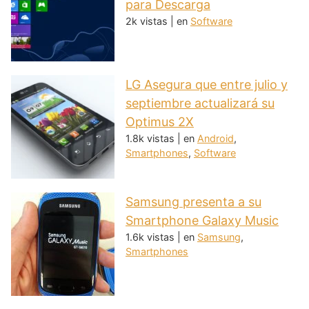
para Descarga
2k vistas
|
en
Software
LG Asegura que entre julio y
septiembre actualizará su
Optimus 2X
1.8k vistas
|
en
Android
,
Smartphones
,
Software
Samsung presenta a su
Smartphone Galaxy Music
1.6k vistas
|
en
Samsung
,
Smartphones