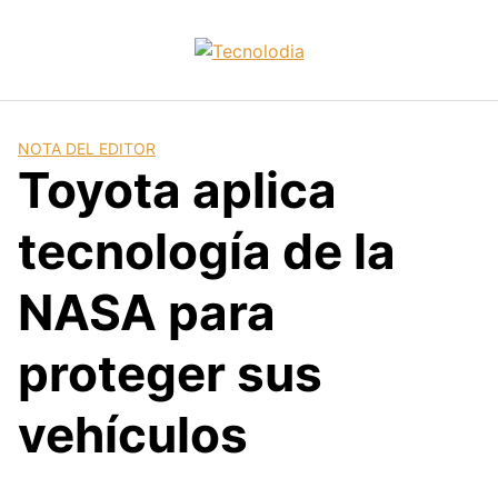
Skip
to
content
NOTA DEL EDITOR
Toyota aplica
tecnología de la
NASA para
proteger sus
vehículos