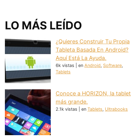
LO MÁS LEÍDO
¿Quieres Construir Tu Propia
Tableta Basada En Android?
Aquí Está La Ayuda.
6k vistas
|
en
Android
,
Software
,
Tablets
Conoce a HORIZON, la tablet
más grande.
2.1k vistas
|
en
Tablets
,
Ultrabooks