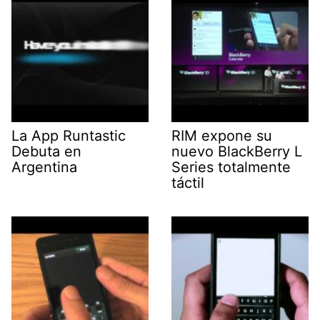
La App Runtastic
RIM expone su
Debuta en
nuevo BlackBerry L
Argentina
Series totalmente
táctil