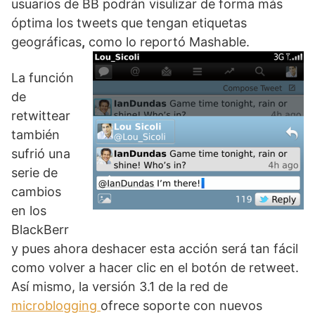
usuarios de BB podrán visulizar de forma más
óptima los tweets que tengan etiquetas
geográficas
,
como lo reportó Mashable.
La función
de
retwittear
también
sufrió una
serie de
cambios
en los
BlackBerr
y pues ahora deshacer esta acción será tan fácil
como volver a hacer clic en el botón de retweet.
Así mismo, la versión 3.1 de la red de
microblogging
ofrece soporte con nuevos