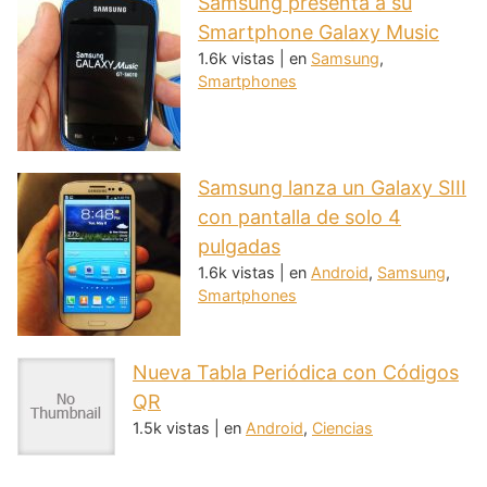
Samsung presenta a su
Smartphone Galaxy Music
1.6k vistas
|
en
Samsung
,
Smartphones
Samsung lanza un Galaxy SIII
con pantalla de solo 4
pulgadas
1.6k vistas
|
en
Android
,
Samsung
,
Smartphones
Nueva Tabla Periódica con Códigos
QR
1.5k vistas
|
en
Android
,
Ciencias