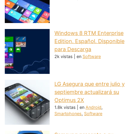
Windows 8 RTM Enterprise
Edition. Español. Disponible
para Descarga
2k vistas
|
en
Software
LG Asegura que entre julio y
septiembre actualizará su
Optimus 2X
1.8k vistas
|
en
Android
,
Smartphones
,
Software