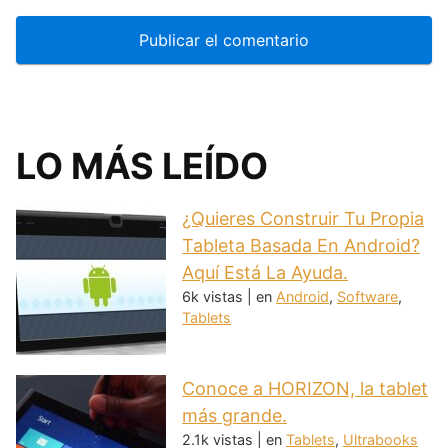
LO MÁS LEÍDO
¿Quieres Construir Tu Propia
Tableta Basada En Android?
Aquí Está La Ayuda.
6k vistas
|
en
Android
,
Software
,
Tablets
Conoce a HORIZON, la tablet
más grande.
2.1k vistas
|
en
Tablets
,
Ultrabooks