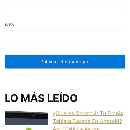
WEB
LO MÁS LEÍDO
¿Quieres Construir Tu Propia
Tableta Basada En Android?
Aquí Está La Ayuda.