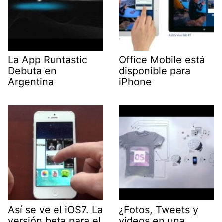
La App Runtastic
Office Mobile está
Debuta en
disponible para
Argentina
iPhone
Así se ve el iOS7. La
¿Fotos, Tweets y
versión beta para el
videos en una