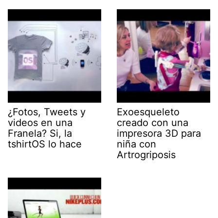
¿Fotos, Tweets y
Exoesqueleto
videos en una
creado con una
Franela? Si, la
impresora 3D para
tshirtOS lo hace
niña con
Artrogriposis