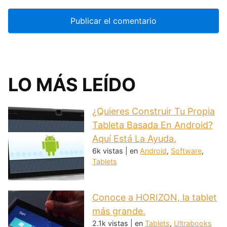
LO MÁS LEÍDO
¿Quieres Construir Tu Propia
Tableta Basada En Android?
Aquí Está La Ayuda.
6k vistas
|
en
Android
,
Software
,
Tablets
Conoce a HORIZON, la tablet
más grande.
2.1k vistas
|
en
Tablets
,
Ultrabooks