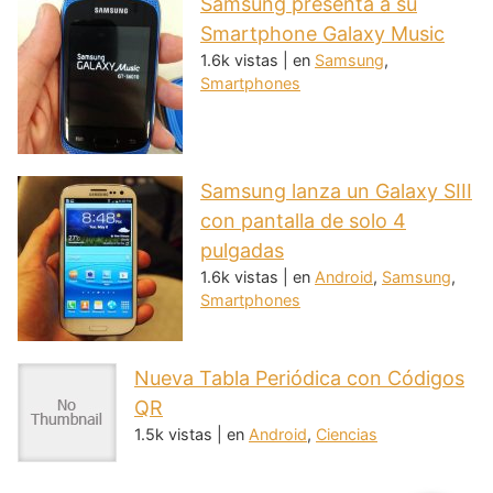
Samsung presenta a su
Smartphone Galaxy Music
1.6k vistas
|
en
Samsung
,
Smartphones
Samsung lanza un Galaxy SIII
con pantalla de solo 4
pulgadas
1.6k vistas
|
en
Android
,
Samsung
,
Smartphones
Nueva Tabla Periódica con Códigos
QR
1.5k vistas
|
en
Android
,
Ciencias